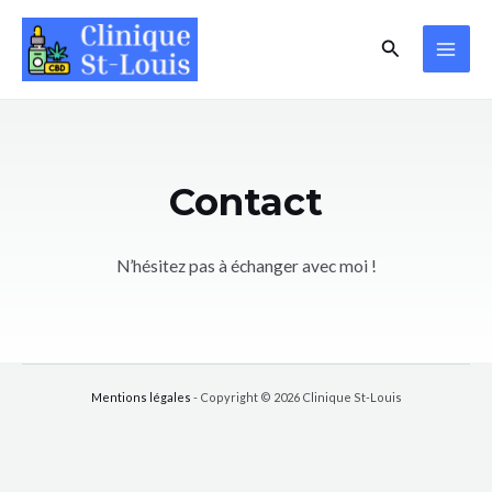
Aller
MAI
Rechercher
au
ME
contenu
Contact
N’hésitez pas à échanger avec moi !
Mentions légales
- Copyright © 2026 Clinique St-Louis