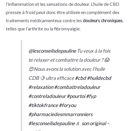
l’inflammation et les sensations de douleur. L’huile de CBD
pressée à froid peut donc être utilisée en complément des
traitements médicamenteux contre les
douleurs chroniques
,
telles que l’arthrite ou la fibromyalgie.
@lesconseilsdepauline
Tu veux à la fois
te relaxer et combattre la douleur ? 😱
😍Nous avons la solution avec l’huile
CDB 🍋 ultra efficace
#cbd
#huildecbd
#relaxation
#combattreladouleur
#contreladouleur
#pourtoi
#fyp
#tiktokfrance
#foryou
#pharmaciedesmmarronniers
#lesconseilsdepauline
♬ son original –