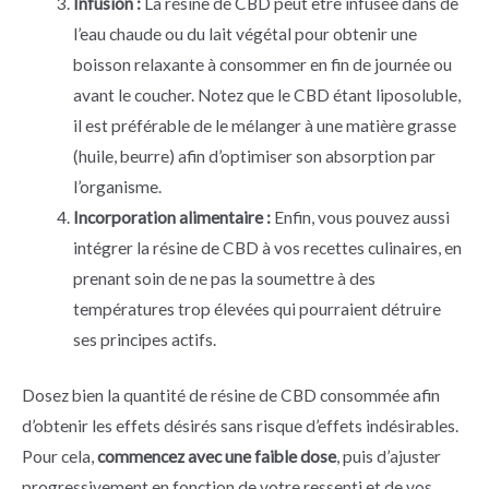
Infusion :
La résine de CBD peut être infusée dans de
l’eau chaude ou du lait végétal pour obtenir une
boisson relaxante à consommer en fin de journée ou
avant le coucher. Notez que le CBD étant liposoluble,
il est préférable de le mélanger à une matière grasse
(huile, beurre) afin d’optimiser son absorption par
l’organisme.
Incorporation alimentaire :
Enfin, vous pouvez aussi
intégrer la résine de CBD à vos recettes culinaires, en
prenant soin de ne pas la soumettre à des
températures trop élevées qui pourraient détruire
ses principes actifs.
Dosez bien la quantité de résine de CBD consommée afin
d’obtenir les effets désirés sans risque d’effets indésirables.
Pour cela,
commencez avec une faible dose
, puis d’ajuster
progressivement en fonction de votre ressenti et de vos