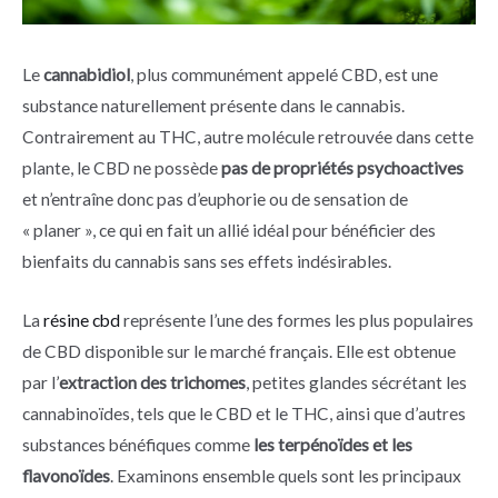
Le
cannabidiol
, plus communément appelé CBD, est une
substance naturellement présente dans le cannabis.
Contrairement au THC, autre molécule retrouvée dans cette
plante, le CBD ne possède
pas de propriétés psychoactives
et n’entraîne donc pas d’euphorie ou de sensation de
« planer », ce qui en fait un allié idéal pour bénéficier des
bienfaits du cannabis sans ses effets indésirables.
La
résine cbd
représente l’une des formes les plus populaires
de CBD disponible sur le marché français. Elle est obtenue
par l’
extraction des trichomes
, petites glandes sécrétant les
cannabinoïdes, tels que le CBD et le THC, ainsi que d’autres
substances bénéfiques comme
les terpénoïdes et les
flavonoïdes
. Examinons ensemble quels sont les principaux