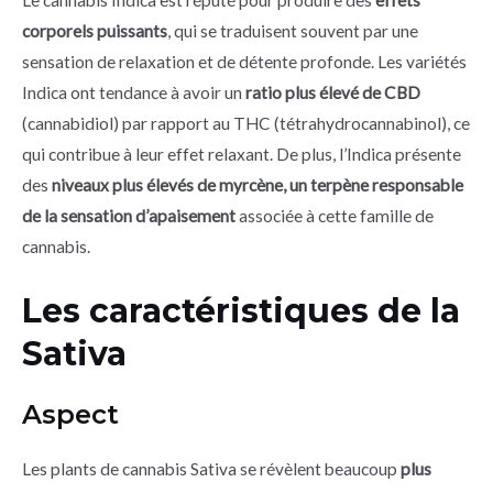
Le cannabis Indica est réputé pour produire des
effets
corporels puissants
, qui se traduisent souvent par une
sensation de relaxation et de détente profonde. Les variétés
Indica ont tendance à avoir un
ratio plus élevé de CBD
(cannabidiol) par rapport au THC (tétrahydrocannabinol), ce
qui contribue à leur effet relaxant. De plus, l’Indica présente
des
niveaux plus élevés de myrcène, un terpène responsable
de la sensation d’apaisement
associée à cette famille de
cannabis.
Les caractéristiques de la
Sativa
Aspect
Les plants de cannabis Sativa se révèlent beaucoup
plus