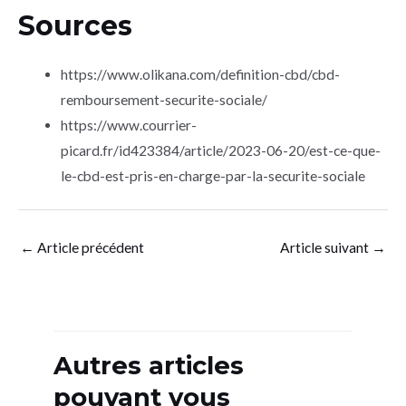
Sources
https://www.olikana.com/definition-cbd/cbd-
remboursement-securite-sociale/
https://www.courrier-
picard.fr/id423384/article/2023-06-20/est-ce-que-
le-cbd-est-pris-en-charge-par-la-securite-sociale
←
Article précédent
Article suivant
→
Autres articles
pouvant vous